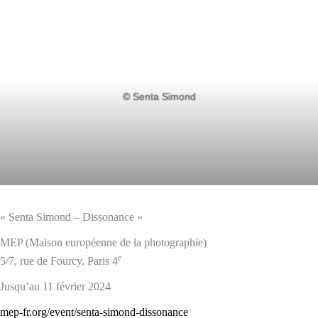
© Senta Simond
« Senta Simond – Dissonance »
MEP (Maison européenne de la photographie)
e
5/7, rue de Fourcy, Paris 4
Jusqu’au 11 février 2024
mep-fr.org/event/senta-simond-dissonance