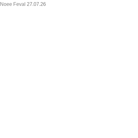
Noee Feval
27.07.26