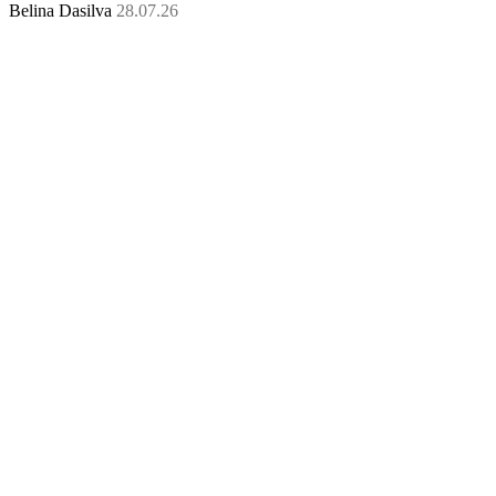
Belina Dasilva
28.07.26