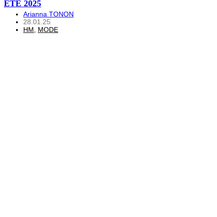
ÉTÉ 2025
Arianna TONON
28.01.25
HM
,
MODE