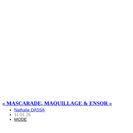
« MASCARADE, MAQUILLAGE & ENSOR »
Nathalie DASSA
11.01.25
MODE