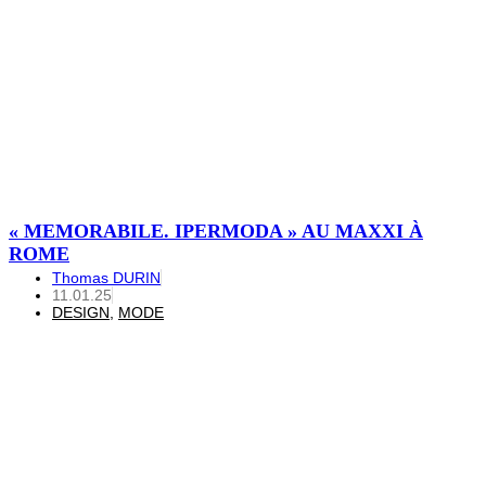
« MEMORABILE. IPERMODA » AU MAXXI À
ROME
Thomas DURIN
11.01.25
DESIGN
,
MODE