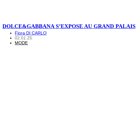
DOLCE&GABBANA S’EXPOSE AU GRAND PALAIS
Flora DI CARLO
02.01.25
MODE